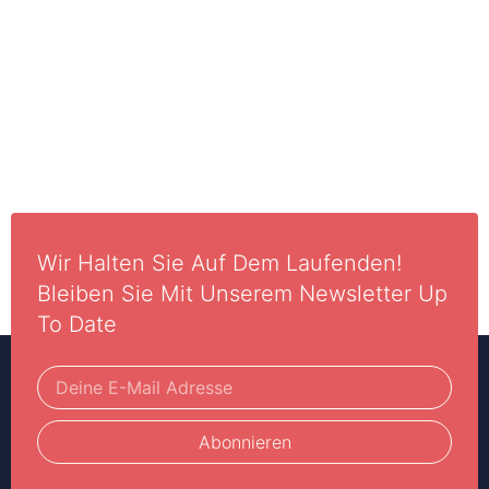
Wir Halten Sie Auf Dem Laufenden!
Bleiben Sie Mit Unserem Newsletter Up
To Date
Abonnieren