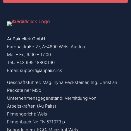
AuPair.click GmbH
Europastraße 27, A-4600 Wels, Austria
Mo. – Fr., 9:00 – 17:00
Tel.: +43 699 18800160
Email: support@aupair.click
Geschäftsführer: Mag. Iryna Pecksteiner, Ing. Christian
Pecksteiner MSc
Unternehmensgegenstand: Vermittlung von
Arbeitskräften (Au Pairs)
Firmengericht: Wels
Firmenbuch Nr: FN 571073 p
Behörde gem. ECG: Magistrat Wels