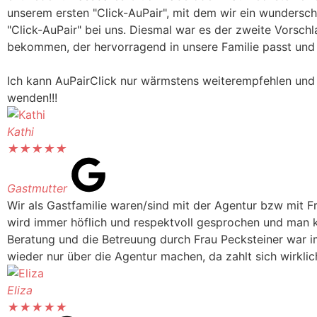
unserem ersten "Click-AuPair", mit dem wir ein wundersc
"Click-AuPair" bei uns. Diesmal war es der zweite Vorsch
bekommen, der hervorragend in unsere Familie passt und
Ich kann AuPairClick nur wärmstens weiterempfehlen und u
wenden!!!
Kathi
★
★
★
★
★
Gastmutter
Wir als Gastfamilie waren/sind mit der Agentur bzw mit 
wird immer höflich und respektvoll gesprochen und man 
Beratung und die Betreuung durch Frau Pecksteiner war im
wieder nur über die Agentur machen, da zahlt sich wirklic
Eliza
★
★
★
★
★