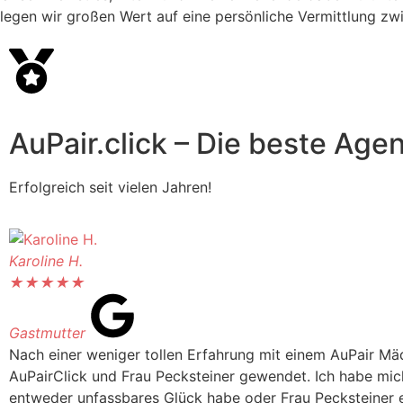
legen wir großen Wert auf eine persönliche Vermittlung zw
AuPair.click – Die beste Agen
Erfolgreich seit vielen Jahren!
Karoline H.
★
★
★
★
★
Gastmutter
Nach einer weniger tollen Erfahrung mit einem AuPair Mäd
AuPairClick und Frau Pecksteiner gewendet. Ich habe mich
entweder unfassbares Glück habe oder Frau Pecksteiner e