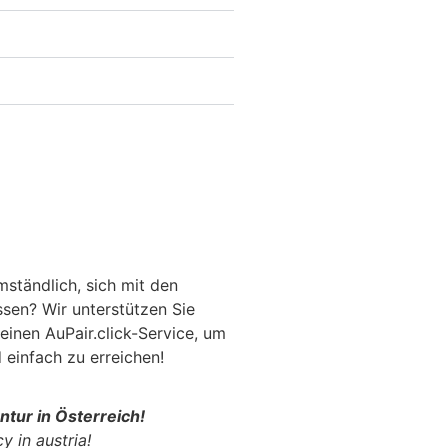
mständlich, sich mit den
sen? Wir unterstützen Sie
einen AuPair.click-Service, um
d einfach zu erreichen!
ntur in Österreich!
y in austria!