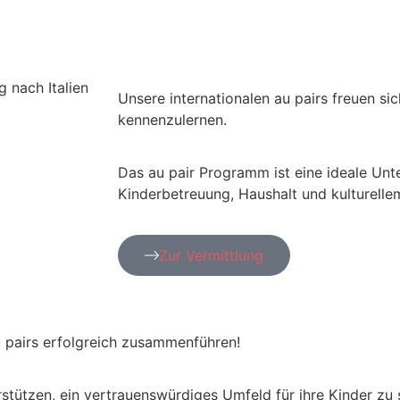
Unsere internationalen au pairs freuen sic
kennenzulernen.
Das au pair Programm ist eine ideale Unte
Kinderbetreuung, Haushalt und kulturell
Zur Vermittlung
u pairs erfolgreich zusammenführen!
terstützen, ein vertrauenswürdiges Umfeld für ihre Kinder z