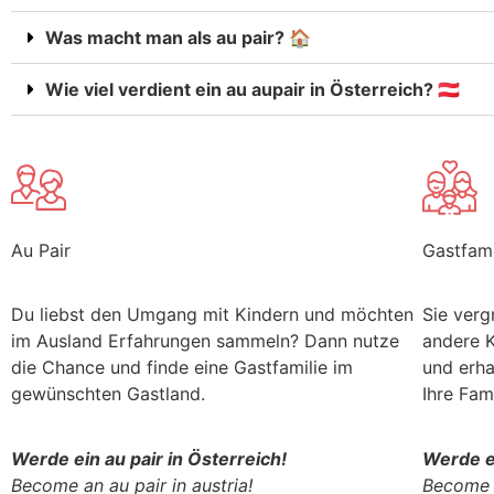
Was macht man als au pair? 🏠
Wie viel verdient ein au aupair in Österreich? 🇦🇹
Au Pair
Gastfami
Du liebst den Umgang mit Kindern und möchten
Sie verg
im Ausland Erfahrungen sammeln? Dann nutze
andere K
die Chance und finde eine Gastfamilie im
und erha
gewünschten Gastland.
Ihre Fami
Werde ein au pair in Österreich!
Werde ei
Become an au pair in austria!
Become a