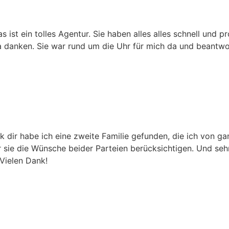
s ist ein tolles Agentur. Sie haben alles alles schnell und p
ina danken. Sie war rund um die Uhr für mich da und beantwo
 dir habe ich eine zweite Familie gefunden, die ich von 
 sie die Wünsche beider Parteien berücksichtigen. Und sehr 
 Vielen Dank!