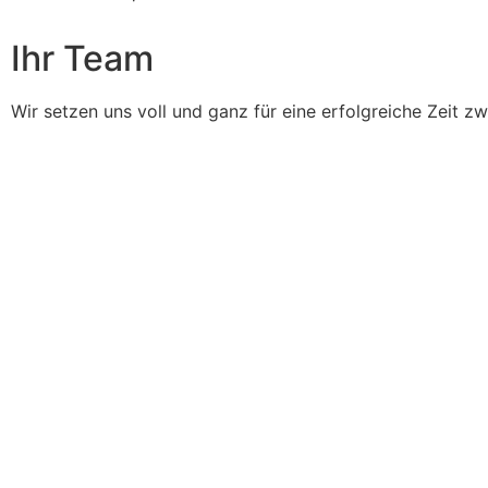
Ihr Team
Wir setzen uns voll und ganz für eine erfolgreiche Zeit z
Erreiche uns auf Social Media