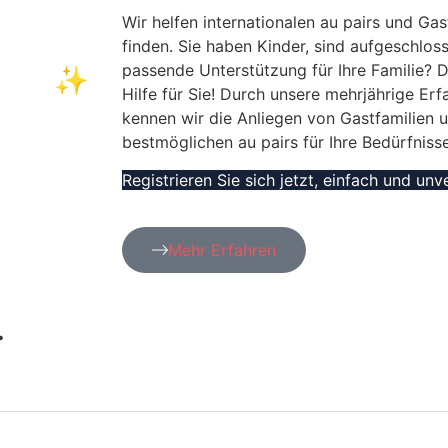
Ihre
Wir helfen internationalen au pairs und Gas
finden. Sie haben Kinder, sind aufgeschlos
passende Unterstützung für Ihre Familie? D
eise! ✨
Hilfe für Sie! Durch unsere mehrjährige Er
kennen wir die Anliegen von Gastfamilien 
bestmöglichen au pairs für Ihre Bedürfniss
Registrieren Sie sich jetzt, einfach und unv
Mehr Erfahren
.