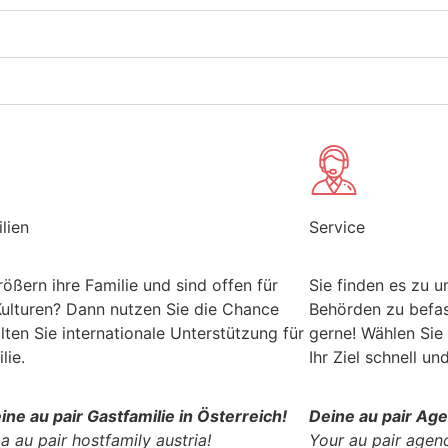
lien
Service
rößern ihre Familie und sind offen für
Sie finden es zu u
ulturen? Dann nutzen Sie die Chance
Behörden zu befas
lten Sie internationale Unterstützung für
gerne! Wählen Sie 
lie.
Ihr Ziel schnell un
ne au pair Gastfamilie in Österreich!
Deine au pair Age
 au pair hostfamily austria!
Your au pair agenc