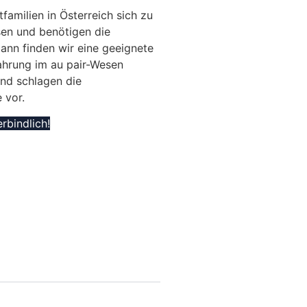
tfamilien in Österreich sich zu
sen und benötigen die
ann finden wir eine geeignete
fahrung im au pair-Wesen
und schlagen die
e vor.
erbindlich!