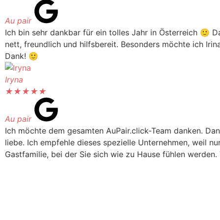
Au pair
Ich bin sehr dankbar für ein tolles Jahr in Österreich 🙂 Da
nett, freundlich und hilfsbereit. Besonders möchte ich Ir
Dank! 🙂
Iryna
★
★
★
★
★
Au pair
Ich möchte dem gesamten AuPair.click-Team danken. Dank
liebe. Ich empfehle dieses spezielle Unternehmen, weil nur
Gastfamilie, bei der Sie sich wie zu Hause fühlen werden.