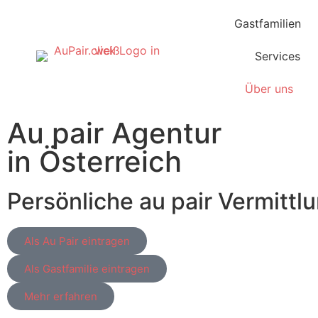
Gastfamilien
Services
Über uns
Au pair Agentur
in Österreich
Persönliche au pair Vermittlu
Als Au Pair eintragen
Als Gastfamilie eintragen
Mehr erfahren