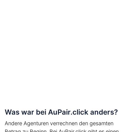
Was war bei AuPair.click anders?
Andere Agenturen verrechnen den gesamten
Betrag zu Beginn. Bei AuPair.click gibt es einen