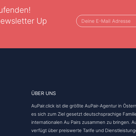
ufenden!
Newsletter Up
ÜBER UNS
AuPair.click ist die größte AuPair-Agentur in Öster
es sich zum Ziel gesetzt deutschsprachige Famili
internationalen Au Pairs zusammen zu bringen. AuP
verfügt über preiswerte Tarife und Dienstleistun