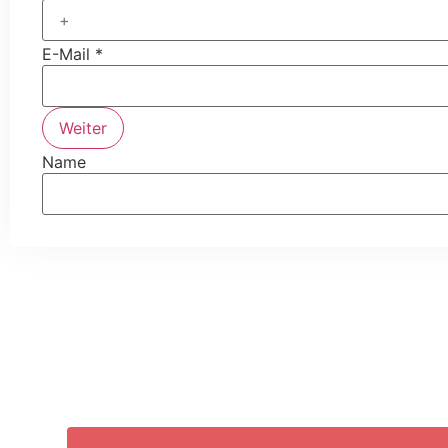
E-Mail
*
Weiter
Name