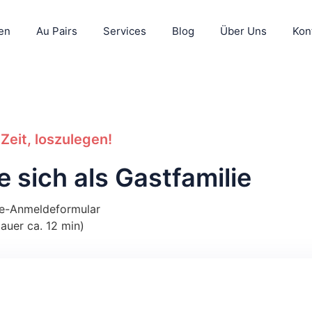
ien
Au Pairs
Services
Blog
Über Uns
Kon
 Zeit, loszulegen!
e sich als Gastfamilie
ne-Anmeldeformular
auer ca. 12 min)