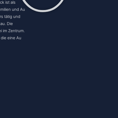
ck ist als
amilien und Au
rs tätig und
au. Die
ei im Zentrum.
, die eine Au