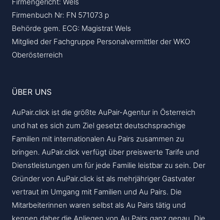
Firmengericht: Wels
Firmenbuch Nr: FN 571073 p
Behörde gem. ECG: Magistrat Wels
Mitglied der Fachgruppe Personalvermittler der WKO
Oberösterreich
ÜBER UNS
AuPair.click ist die größte AuPair-Agentur in Österreich
und hat es sich zum Ziel gesetzt deutschsprachige
Familien mit internationalen Au Pairs zusammen zu
bringen. AuPair.click verfügt über preiswerte Tarife und
Dienstleistungen um für jede Familie leistbar zu sein. Der
Gründer von AuPair.click ist als mehrjähriger Gastvater
vertraut im Umgang mit Familien und Au Pairs. Die
Mitarbeiterinnen waren selbst als Au Pairs tätig und
kennen daher die Anliegen von Au Pairs ganz genau. Die