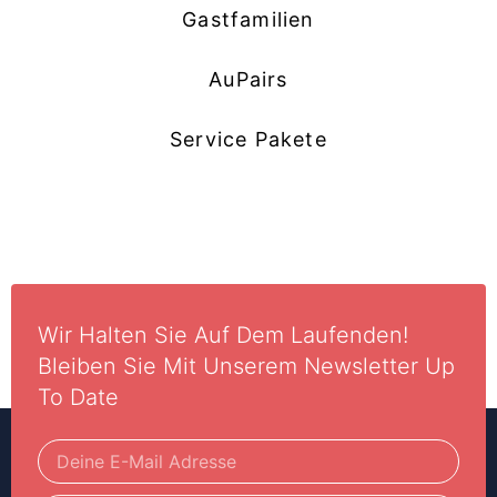
Gastfamilien
AuPairs
Service Pakete
Wir Halten Sie Auf Dem Laufenden!
Bleiben Sie Mit Unserem Newsletter Up
To Date